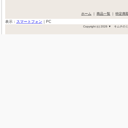
ホーム
｜
商品一覧
｜
特定商
表示：
スマートフォン
｜
PC
Copyright (c) 2026 ▼ キム