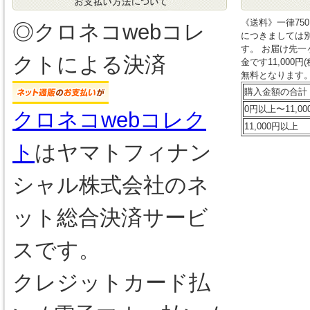
《送料》一律75
◎クロネコwebコレ
につきましては別
す。 お届け先
クトによる決済
金です11,000
無料となります。
購入金額の合計
0円以上〜11,00
クロネコwebコレク
11,000円以上
ト
はヤマトフィナン
シャル株式会社のネ
ット総合決済サービ
スです。
クレジットカード払