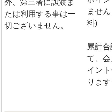
外、第三者に譲渡ま
ません
たは利用する事は一
料)
切ございません。
累計合
て、会
イント
ります