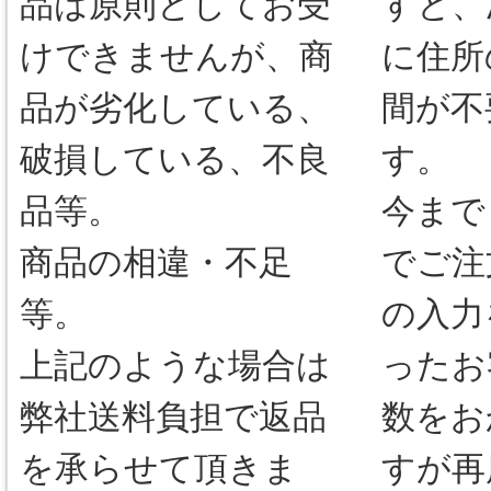
品は原則としてお受
すと、
けできませんが、商
に住所
品が劣化している、
間が不
破損している、不良
す。
品等。
今まで
商品の相違・不足
でご注
等。
の入力
上記のような場合は
ったお
弊社送料負担で返品
数をお
を承らせて頂きま
すが再