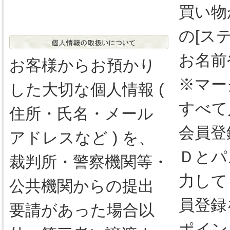
買い物
の[ス
お名前
お客様からお預かり
※マー
した大切な個人情報 (
すべて
住所・氏名・メール
会員登
アドレスなど ) を、
Ｄとパ
裁判所・警察機関等・
力して
公共機関からの提出
員登録
要請があった場合以
ポイン