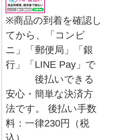
※商品の到着を確認し
てから、「コンビ
ニ」「郵便局」「銀
行」「LINE Pay」で
後払いできる
安心・簡単な決済方
法です。 後払い手数
料：一律230円（税
込）